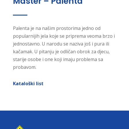
Master – Palenta
Palenta je na našim prostorima jedno od
popularnijih jela koje se priprema veoma brzo i
jednostavno. U narodu se naziva još i pura ili
kačamak. U pitanju je odličan obrok za djecu,
starije osobe i one koji imaju problema sa
probavom.
Kataloški list