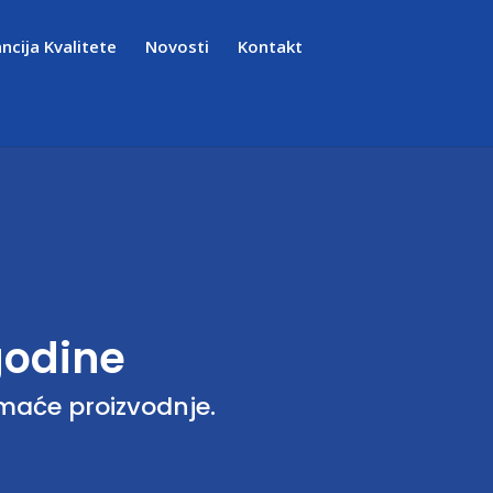
ncija Kvalitete
Novosti
Kontakt
 godine
omaće proizvodnje.