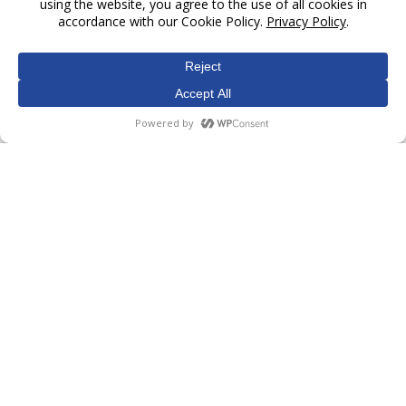
Milkent - Mliječna Tabla